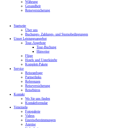
Währung
Gesundheit
Reiseversicherung
Startseite
Über uns
Buchungs- Zahlungs- und Stornobedingungen
Unser Leistungsangebot
Tour-Angebote
Tour-Buchung
Hinweise
Flüge
Hotels und Unterkünfte
Komplett-Pakete
Service
Reiseanfrage
Partnerlinks
Referenzen
Reiseversicherung
Reisebüros
Kontakt
Wo Sie uns finden
Kontaktformular
Venezuela
Fotogalerie
Videos
Einreisebestimmungen
Anreise