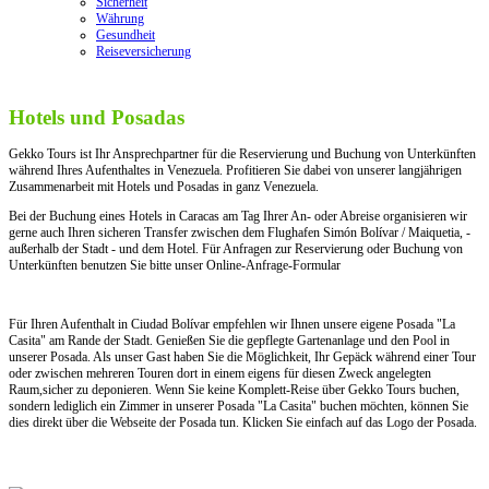
Sicherheit
Währung
Gesundheit
Reiseversicherung
Hotels und Posadas
Gekko Tours ist Ihr Ansprechpartner für die Reservierung und Buchung von Unterkünften
während Ihres Aufenthaltes in Venezuela. Profitieren Sie dabei von unserer langjährigen
Zusammenarbeit mit Hotels und Posadas in ganz Venezuela.
Bei der Buchung eines Hotels in Caracas am Tag Ihrer An- oder Abreise organisieren wir
gerne auch Ihren sicheren Transfer zwischen dem Flughafen Simón Bolívar / Maiquetia, -
außerhalb der Stadt - und dem Hotel. Für Anfragen zur Reservierung oder Buchung von
Unterkünften benutzen Sie bitte unser Online-Anfrage-Formular
Für Ihren Aufenthalt in Ciudad Bolívar empfehlen wir Ihnen unsere eigene Posada "La
Casita" am Rande der Stadt. Genießen Sie die gepflegte Gartenanlage und den Pool in
unserer Posada. Als unser Gast haben Sie die Möglichkeit, Ihr Gepäck während einer Tour
oder zwischen mehreren Touren dort in einem eigens für diesen Zweck angelegten
Raum,sicher zu deponieren. Wenn Sie keine Komplett-Reise über Gekko Tours buchen,
sondern lediglich ein Zimmer in unserer Posada "La Casita" buchen möchten, können Sie
dies direkt über die Webseite der Posada tun. Klicken Sie einfach auf das Logo der Posada.