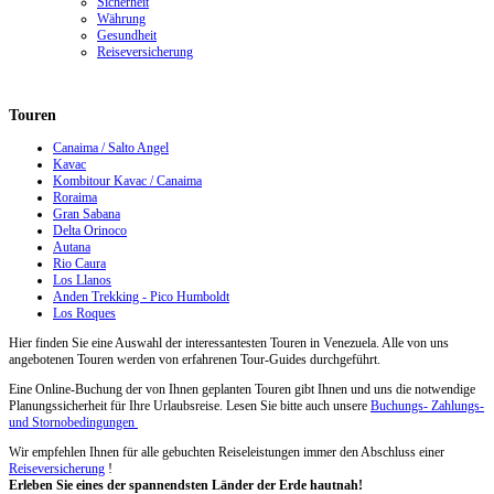
Sicherheit
Währung
Gesundheit
Reiseversicherung
Touren
Canaima / Salto Angel
Kavac
Kombitour Kavac / Canaima
Roraima
Gran Sabana
Delta Orinoco
Autana
Rio Caura
Los Llanos
Anden Trekking - Pico Humboldt
Los Roques
Hier finden Sie eine Auswahl der interessantesten Touren in Venezuela. Alle von uns
angebotenen Touren werden von erfahrenen Tour-Guides durchgeführt.
Eine Online-Buchung der von Ihnen geplanten Touren gibt Ihnen und uns die notwendige
Planungssicherheit für Ihre Urlaubsreise. Lesen Sie bitte auch unsere
Buchungs- Zahlungs-
und Stornobedingungen
Wir empfehlen Ihnen für alle gebuchten Reiseleistungen immer den Abschluss einer
Reiseversicherung
!
Erleben Sie eines der spannendsten Länder der Erde hautnah!